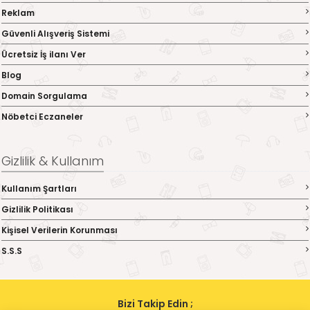
Reklam
Güvenli Alışveriş Sistemi
Ücretsiz İş ilanı Ver
Blog
Domain Sorgulama
Nöbetci Eczaneler
Gizlilik & Kullanım
Kullanım Şartları
Gizlilik Politikası
Kişisel Verilerin Korunması
S.S.S
Bizi Takip Edin ;