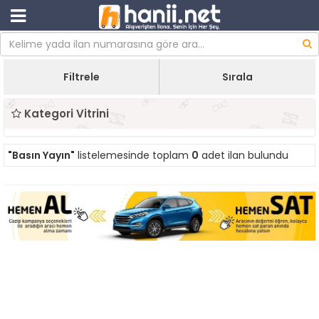
Filtrele
Sırala
Kategori Vitrini
"Basın Yayın"
listelemesinde toplam
0
adet ilan bulundu