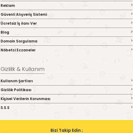
Reklam
Güvenli Alışveriş Sistemi
Ücretsiz İş ilanı Ver
Blog
Domain Sorgulama
Nöbetci Eczaneler
Gizlilik & Kullanım
Kullanım Şartları
Gizlilik Politikası
Kişisel Verilerin Korunması
S.S.S
Bizi Takip Edin ;