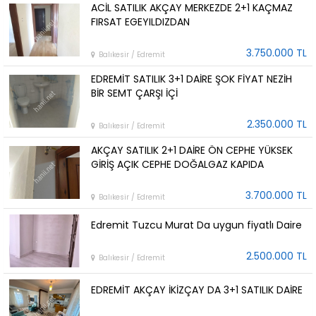
ACİL SATILIK AKÇAY MERKEZDE 2+1 KAÇMAZ
FIRSAT EGEYILDIZDAN
3.750.000 TL
Balıkesir / Edremit
EDREMİT SATILIK 3+1 DAİRE ŞOK FİYAT NEZİH
BİR SEMT ÇARŞI İÇİ
2.350.000 TL
Balıkesir / Edremit
AKÇAY SATILIK 2+1 DAİRE ÖN CEPHE YÜKSEK
GİRİŞ AÇIK CEPHE DOĞALGAZ KAPIDA
3.700.000 TL
Balıkesir / Edremit
Edremit Tuzcu Murat Da uygun fiyatlı Daire
2.500.000 TL
Balıkesir / Edremit
EDREMİT AKÇAY İKİZÇAY DA 3+1 SATILIK DAİRE