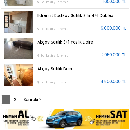
1.650.000 TL
Balıkesir / Edremit
Edremit Kadıköy Satılık Sıfır 4+1 Dublex
6.000.000 TL
Balıkesir / Edremit
Akçay Satılık 3+1 Yazlık Daire
2.950.000 TL
Balıkesir / Edremit
Akçay Satılık Daire
4.500.000 TL
Balıkesir / Edremit
1
2
Sonraki >