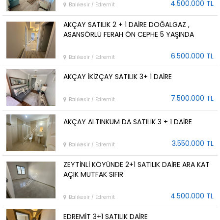
4.500.000 TL
Balıkesir / Edremit
AKÇAY SATILIK 2 + 1 DAİRE DOĞALGAZ ,
ASANSÖRLÜ FERAH ÖN CEPHE 5 YAŞINDA
6.500.000 TL
Balıkesir / Edremit
AKÇAY İKİZÇAY SATILIK 3+ 1 DAİRE
7.500.000 TL
Balıkesir / Edremit
AKÇAY ALTINKUM DA SATILIK 3 + 1 DAİRE
3.550.000 TL
Balıkesir / Edremit
ZEYTİNLİ KÖYÜNDE 2+1 SATILIK DAİRE ARA KAT
AÇIK MUTFAK SIFIR
4.500.000 TL
Balıkesir / Edremit
EDREMİT 3+1 SATILIK DAİRE