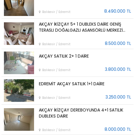
8.490.000 TL
Balıkesir / Edremit
AKÇAY İKİZÇAY 5+ 1 DUBLEKS DAİRE GENİŞ
TERASLI DOĞALGAZLI ASANSÖRLÜ MERKEZİ
KONUMDA
8.500.000 TL
Balıkesir / Edremit
AKÇAY SATILIK 2+ 1 DAİRE
3.800.000 TL
Balıkesir / Edremit
EDREMİT AKÇAY SATILIK 1+1 DAİRE
3.250.000 TL
Balıkesir / Edremit
AKÇAY İKİZÇAY DEREBOYUNDA 4+1 SATILIK
DUBLEKS DAİRE
8.000.000 TL
Balıkesir / Edremit