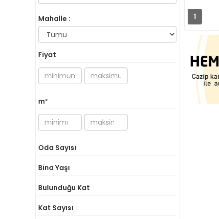
1
Mahalle :
Fiyat
m²
Oda Sayısı
Bina Yaşı
Bulunduğu Kat
Kat Sayısı