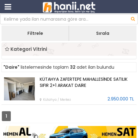
Filtrele
Sırala
Kategori Vitrini
"Daire"
listelemesinde toplam
32
adet ilan bulundu
KÜTAHYA ZAFERTEPE MAHALLESİNDE SATILIK
SIFIR 2+1 ARAKAT DAİRE
2.950.000 TL
Kütahya / Merkez
1