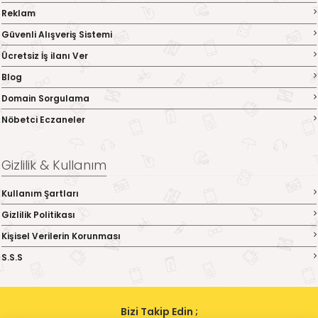
Reklam
Güvenli Alışveriş Sistemi
Ücretsiz İş ilanı Ver
Blog
Domain Sorgulama
Nöbetci Eczaneler
Gizlilik & Kullanım
Kullanım Şartları
Gizlilik Politikası
Kişisel Verilerin Korunması
S.S.S
Bizi Takip Edin ;