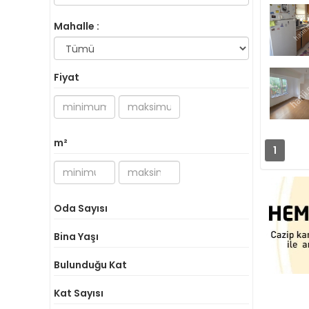
Mahalle :
Fiyat
m²
1
Oda Sayısı
Bina Yaşı
Bulunduğu Kat
Kat Sayısı