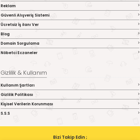
Reklam
Güvenli Alışveriş Sistemi
Ücretsiz İş ilanı Ver
Blog
Domain Sorgulama
Nöbetci Eczaneler
Gizlilik & Kullanım
Kullanım Şartları
Gizlilik Politikası
Kişisel Verilerin Korunması
S.S.S
Bizi Takip Edin ;