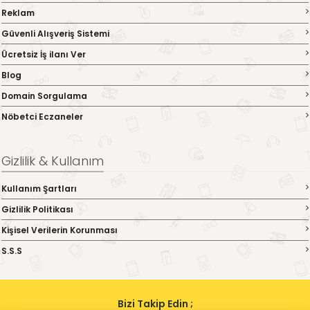
Reklam
Güvenli Alışveriş Sistemi
Ücretsiz İş ilanı Ver
Blog
Domain Sorgulama
Nöbetci Eczaneler
Gizlilik & Kullanım
Kullanım Şartları
Gizlilik Politikası
Kişisel Verilerin Korunması
S.S.S
Bizi Takip Edin ;