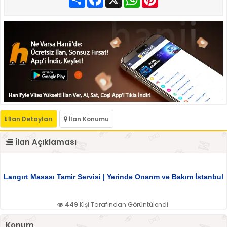
İlan Detayları
İlan Konumu
İlan Açıklaması
Langırt Masası Tamir Servisi | Yerinde Onarım ve Bakım İstanbul
449
Kişi Tarafından Görüntülendi.
Konum