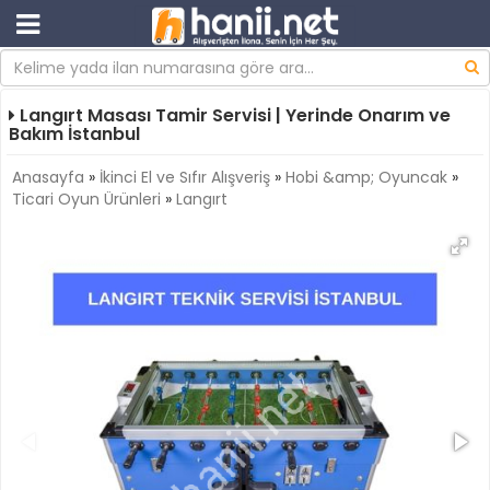
Langırt Masası Tamir Servisi | Yerinde Onarım ve
Bakım İstanbul
Anasayfa
»
İkinci El ve Sıfır Alışveriş
»
Hobi &amp; Oyuncak
»
Ticari Oyun Ürünleri
»
Langırt