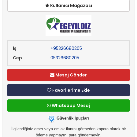
Kullanıcı Mağazası
İş
+95326680205
Cep
05326680205
Mesaj Gönder
Favorilerime Ekle
Whatsapp Mesaj
Güvenlik İpuçları
İlgilendiğiniz aracı veya emlak ilanını görmeden kapora olarak bir
ödeme yapmayın, para göndermeyin.