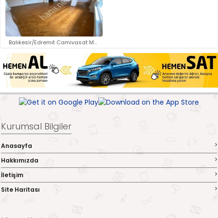
Balıkesir/Edremit Camivasat Ma..
Kurumsal Bilgiler
Anasayfa
Hakkımızda
İletişim
Site Haritası