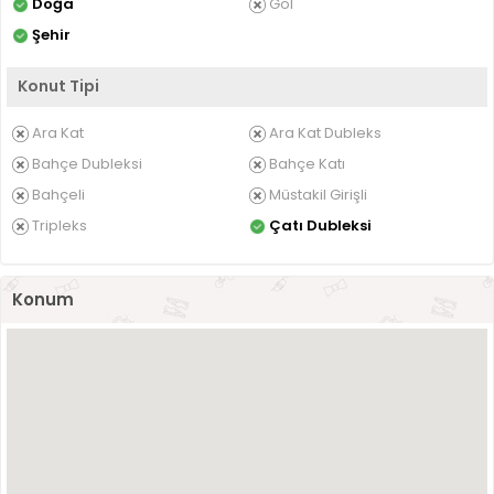
Doğa
Göl
Şehir
Konut Tipi
Ara Kat
Ara Kat Dubleks
Bahçe Dubleksi
Bahçe Katı
Bahçeli
Müstakil Girişli
Tripleks
Çatı Dubleksi
Konum