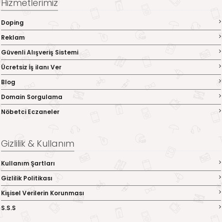
Hizmetlerimiz
Doping
Reklam
Güvenli Alışveriş Sistemi
Ücretsiz İş ilanı Ver
Blog
Domain Sorgulama
Nöbetci Eczaneler
Gizlilik & Kullanım
Kullanım Şartları
Gizlilik Politikası
Kişisel Verilerin Korunması
S.S.S