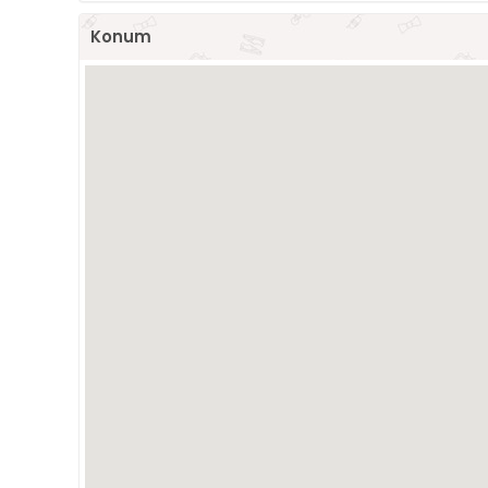
Konum