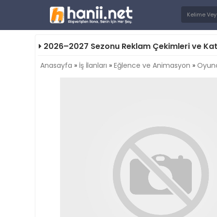
2026–2027 Sezonu Reklam Çekimleri ve Katalo
Anasayfa
»
İş İlanları
»
Eğlence ve Animasyon
»
Oyunc