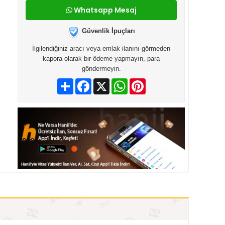
Whatsapp Mesaj
Güvenlik İpuçları
İlgilendiğiniz aracı veya emlak ilanını görmeden
kapora olarak bir ödeme yapmayın, para
göndermeyin.
Paylaş
Facebook
X
WhatsApp
Pinterest