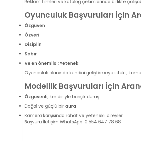
Reklam filmleri ve katalog çekimlerinde birlikte çalışa
Oyunculuk Başvuruları İçin Ar
Özgüven
Özveri
Disiplin
Sabır
Ve en önemlisi: Yetenek
Oyunculuk alanında kendini geliştirmeye istekli, kam
Modellik Başvuruları İçin Aran
Özgüvenli
, kendisiyle barışık duruş
Doğal ve güçlü bir 
aura
Kamera karşısında rahat ve yetenekli bireyler 
Başvuru İletişim WhatsApp: 0 554 647 78 68