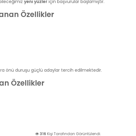
bileceğimiz 
yeni yüzler
 için başvurular başlamıştır.
anan Özellikler
era önü duruşu güçlü adaylar tercih edilmektedir.
an Özellikler
316
Kişi Tarafından Görüntülendi.