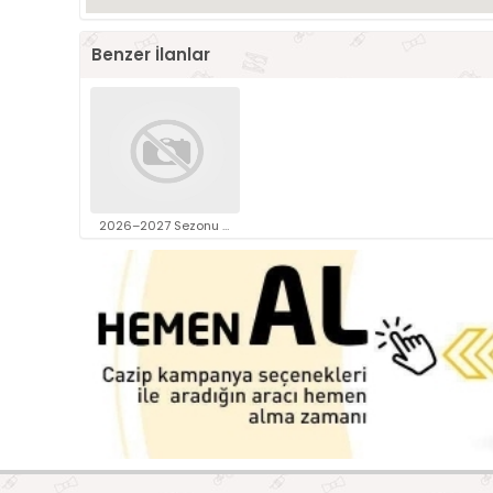
Benzer İlanlar
2026–2027 Sezonu Reklam Çekiml..