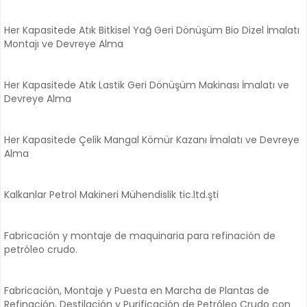
Her Kapasitede Atık Bitkisel Yağ Geri Dönüşüm Bio Dizel İmalatı
Montajı ve Devreye Alma
Her Kapasitede Atık Lastik Geri Dönüşüm Makinası İmalatı ve
Devreye Alma
Her Kapasitede Çelik Mangal Kömür Kazanı İmalatı ve Devreye
Alma
Kalkanlar Petrol Makineri Mühendislik tic.ltd.şti
Fabricación y montaje de maquinaria para refinación de
petróleo crudo.
Fabricación, Montaje y Puesta en Marcha de Plantas de
Refinación, Destilación y Purificación de Petróleo Crudo con