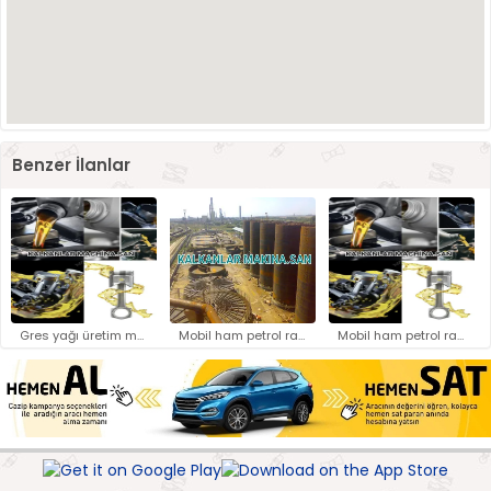
Benzer İlanlar
Gres yağı üretim makinası yapı..
Mobil ham petrol rafineri yapı..
Mobil ham petrol rafineri yapı..