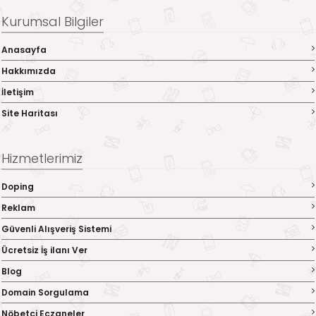
Kurumsal Bilgiler
Anasayfa
Hakkımızda
İletişim
Site Haritası
Hizmetlerimiz
Doping
Reklam
Güvenli Alışveriş Sistemi
Ücretsiz İş ilanı Ver
Blog
Domain Sorgulama
Nöbetci Eczaneler