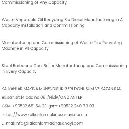
Commissioning of Any Capacity
Waste Vegetable Oil Recycling Bio Diesel Manufacturing in All
Capacity Installation and Commissioning
Manufacturing and Commissioning of Waste Tire Recycling
Machine in All Capacity
Steel Barbecue Coal Boiler Manufacturing and Commissioning
in Every Capacity
KALKANLAR MAKİNA MÜHENDİSLİK GERİ DÖNÜŞÜM VE KAZAN.SAN
ek.san.sit.14.cad.no.08../NİZİP/GA ZİANTEP
GSM..+90532 681 54 23..gsm:+90532 240 79 03
https://www.kalkanlarmakinasanayi.com.tr
E-mail:info@kalkanlarmakinasanayi.com