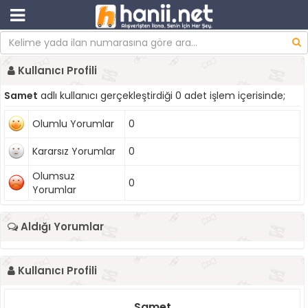
Kullanıcı Profili
Samet
adlı kullanıcı gerçekleştirdiği 0 adet işlem içerisinde;
Olumlu Yorumlar
0
Kararsız Yorumlar
0
Olumsuz
0
Yorumlar
Aldığı Yorumlar
Kullanıcı Profili
Samet