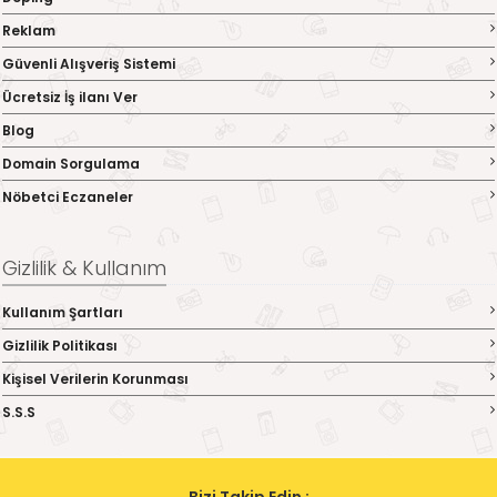
Reklam
Güvenli Alışveriş Sistemi
Ücretsiz İş ilanı Ver
Blog
Domain Sorgulama
Nöbetci Eczaneler
Gizlilik & Kullanım
Kullanım Şartları
Gizlilik Politikası
Kişisel Verilerin Korunması
S.S.S