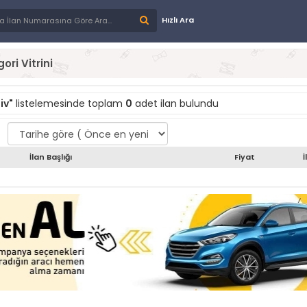
Hızlı Ara
ori Vitrini
iv"
listelemesinde toplam
0
adet ilan bulundu
İlan Başlığı
Fiyat
İ