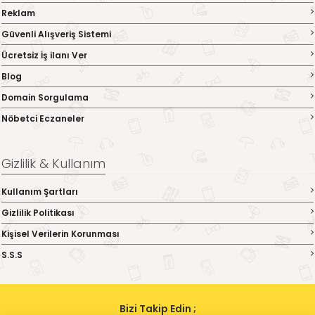
Reklam
Güvenli Alışveriş Sistemi
Ücretsiz İş ilanı Ver
Blog
Domain Sorgulama
Nöbetci Eczaneler
Gizlilik & Kullanım
Kullanım Şartları
Gizlilik Politikası
Kişisel Verilerin Korunması
S.S.S
Bizi Takip Edin ;