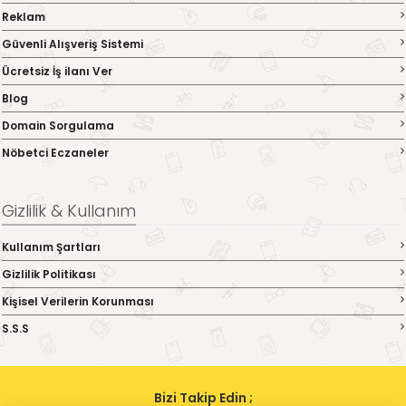
Reklam
Güvenli Alışveriş Sistemi
Ücretsiz İş ilanı Ver
Blog
Domain Sorgulama
Nöbetci Eczaneler
Gizlilik & Kullanım
Kullanım Şartları
Gizlilik Politikası
Kişisel Verilerin Korunması
S.S.S
Bizi Takip Edin ;