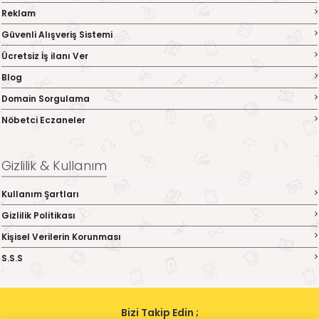
Reklam
Güvenli Alışveriş Sistemi
Ücretsiz İş ilanı Ver
Blog
Domain Sorgulama
Nöbetci Eczaneler
Gizlilik & Kullanım
Kullanım Şartları
Gizlilik Politikası
Kişisel Verilerin Korunması
S.S.S
Bizi Takip Edin ;