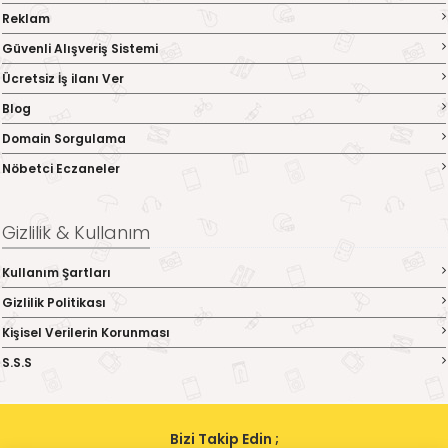
Reklam
Güvenli Alışveriş Sistemi
Ücretsiz İş ilanı Ver
Blog
Domain Sorgulama
Nöbetci Eczaneler
Gizlilik & Kullanım
Kullanım Şartları
Gizlilik Politikası
Kişisel Verilerin Korunması
S.S.S
Bizi Takip Edin ;