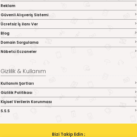
Reklam
Güvenli Alışveriş Sistemi
Ücretsiz İş ilanı Ver
Blog
Domain Sorgulama
Nöbetci Eczaneler
Gizlilik & Kullanım
Kullanım Şartları
Gizlilik Politikası
Kişisel Verilerin Korunması
S.S.S
Bizi Takip Edin ;