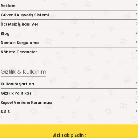
Reklam
Güvenli Alışveriş Sistemi
Ücretsiz İş ilanı Ver
Blog
Domain Sorgulama
Nöbetci Eczaneler
Gizlilik & Kullanım
Kullanım Şartları
Gizlilik Politikası
Kişisel Verilerin Korunması
S.S.S
Bizi Takip Edin ;