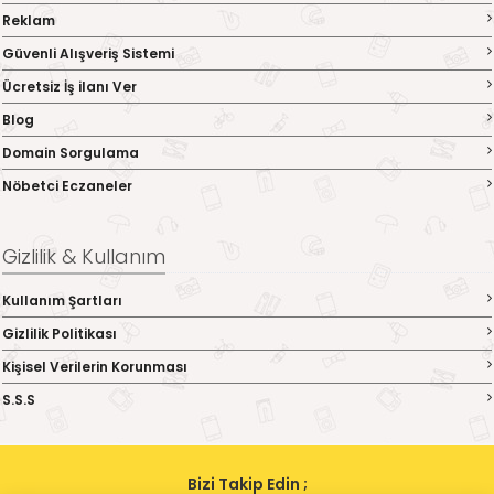
Reklam
Güvenli Alışveriş Sistemi
Ücretsiz İş ilanı Ver
Blog
Domain Sorgulama
Nöbetci Eczaneler
Gizlilik & Kullanım
Kullanım Şartları
Gizlilik Politikası
Kişisel Verilerin Korunması
S.S.S
Bizi Takip Edin ;