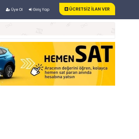
ÜCRETSİZ İLAN VER
Üye Ol
Giriş Yap