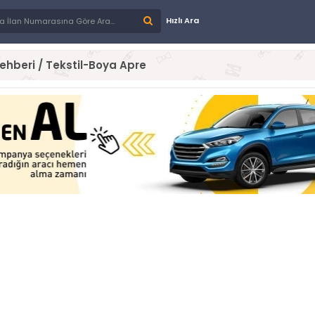
Hızlı Ara
ehberi / Tekstil-Boya Apre