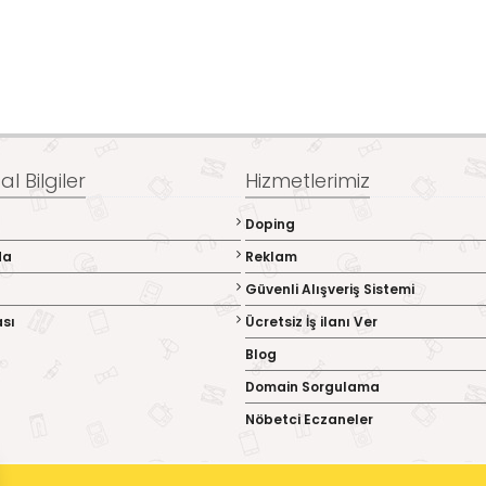
l Bilgiler
Hizmetlerimiz
Doping
da
Reklam
Güvenli Alışveriş Sistemi
ası
Ücretsiz İş ilanı Ver
Blog
Domain Sorgulama
Nöbetci Eczaneler