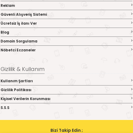
Reklam
Güvenli Alışveriş Sistemi
Ücretsiz İş ilanı Ver
Blog
Domain Sorgulama
Nöbetci Eczaneler
Gizlilik & Kullanım
Kullanım Şartları
Gizlilik Politikası
Kişisel Verilerin Korunması
S.S.S
Bizi Takip Edin ;