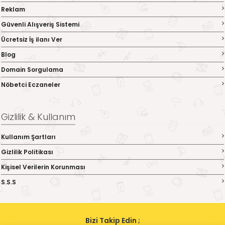
Reklam
Güvenli Alışveriş Sistemi
Ücretsiz İş ilanı Ver
Blog
Domain Sorgulama
Nöbetci Eczaneler
Gizlilik & Kullanım
Kullanım Şartları
Gizlilik Politikası
Kişisel Verilerin Korunması
S.S.S
Bizi Takip Edin ;