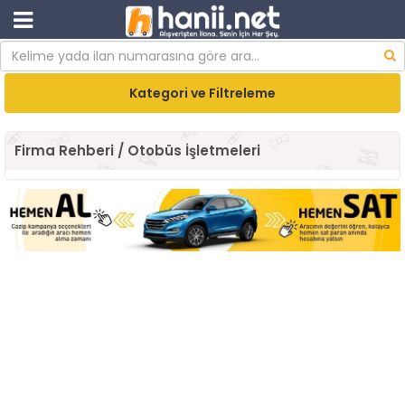
Kategori ve Filtreleme
Firma Rehberi / Otobüs İşletmeleri