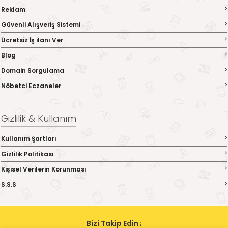
Reklam
Güvenli Alışveriş Sistemi
Ücretsiz İş ilanı Ver
Blog
Domain Sorgulama
Nöbetci Eczaneler
Gizlilik & Kullanım
Kullanım Şartları
Gizlilik Politikası
Kişisel Verilerin Korunması
S.S.S
Bizi Takip Edin ;