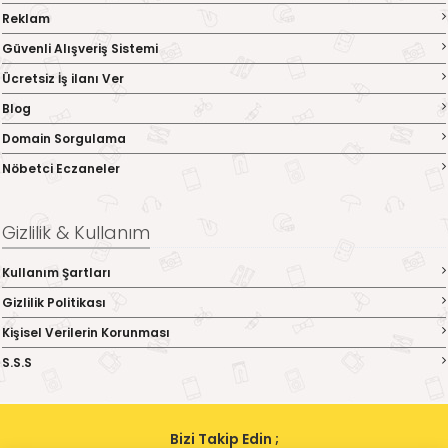
Reklam
Güvenli Alışveriş Sistemi
Ücretsiz İş ilanı Ver
Blog
Domain Sorgulama
Nöbetci Eczaneler
Gizlilik & Kullanım
Kullanım Şartları
Gizlilik Politikası
Kişisel Verilerin Korunması
S.S.S
Bizi Takip Edin ;