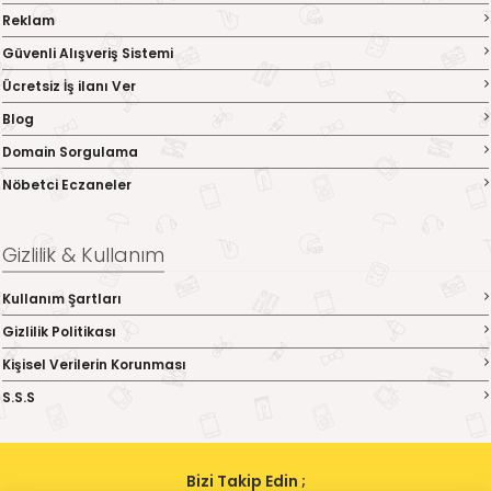
Reklam
Güvenli Alışveriş Sistemi
Ücretsiz İş ilanı Ver
Blog
Domain Sorgulama
Nöbetci Eczaneler
Gizlilik & Kullanım
Kullanım Şartları
Gizlilik Politikası
Kişisel Verilerin Korunması
S.S.S
Bizi Takip Edin ;