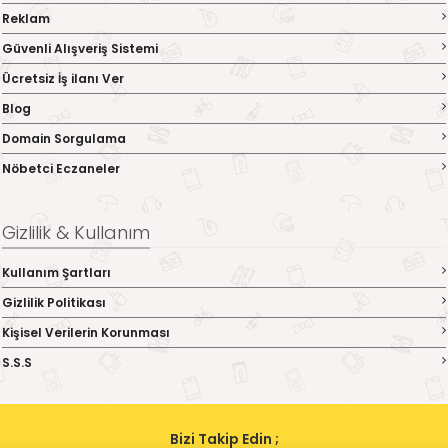
Reklam
Güvenli Alışveriş Sistemi
Ücretsiz İş ilanı Ver
Blog
Domain Sorgulama
Nöbetci Eczaneler
Gizlilik & Kullanım
Kullanım Şartları
Gizlilik Politikası
Kişisel Verilerin Korunması
S.S.S
Bizi Takip Edin ;