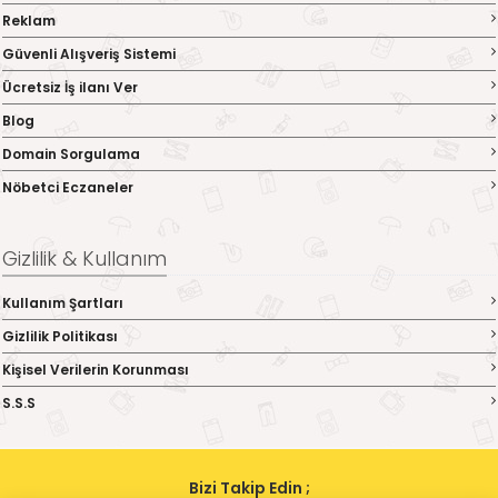
Reklam
Güvenli Alışveriş Sistemi
Ücretsiz İş ilanı Ver
Blog
Domain Sorgulama
Nöbetci Eczaneler
Gizlilik & Kullanım
Kullanım Şartları
Gizlilik Politikası
Kişisel Verilerin Korunması
S.S.S
Bizi Takip Edin ;