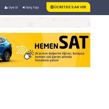
ÜCRETSİZ İLAN VER
Üye Ol
Giriş Yap