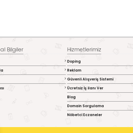
l Bilgiler
Hizmetlerimiz
Doping
da
Reklam
Güvenli Alışveriş Sistemi
ası
Ücretsiz İş ilanı Ver
Blog
Domain Sorgulama
Nöbetci Eczaneler