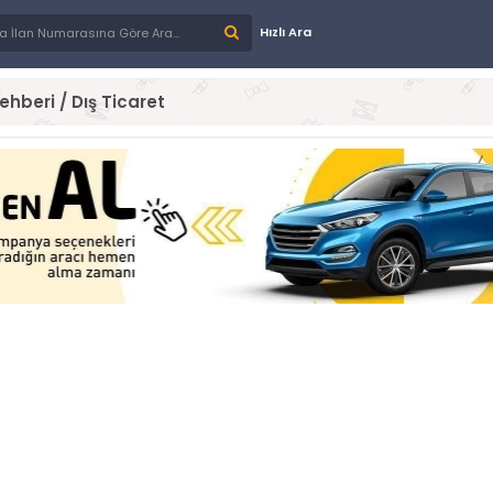
Hızlı Ara
ehberi / Dış Ticaret