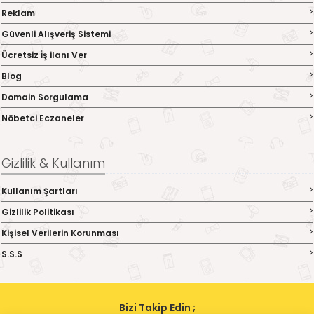
Reklam
Güvenli Alışveriş Sistemi
Ücretsiz İş ilanı Ver
Blog
Domain Sorgulama
Nöbetci Eczaneler
Gizlilik & Kullanım
Kullanım Şartları
Gizlilik Politikası
Kişisel Verilerin Korunması
S.S.S
Bizi Takip Edin ;