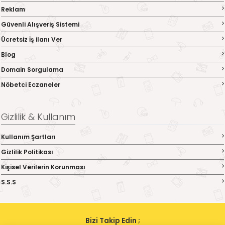
Reklam
Güvenli Alışveriş Sistemi
Ücretsiz İş ilanı Ver
Blog
Domain Sorgulama
Nöbetci Eczaneler
Gizlilik & Kullanım
Kullanım Şartları
Gizlilik Politikası
Kişisel Verilerin Korunması
S.S.S
Bizi Takip Edin ;