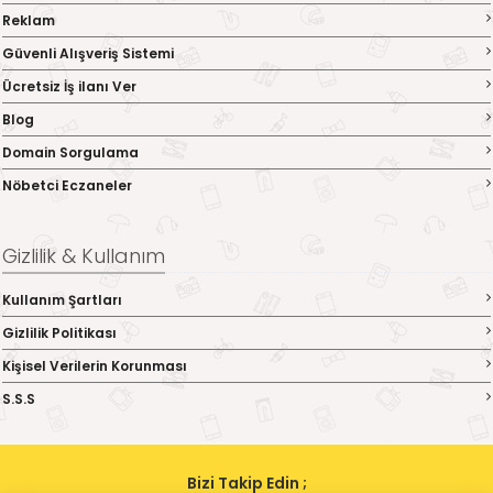
Reklam
Güvenli Alışveriş Sistemi
Ücretsiz İş ilanı Ver
Blog
Domain Sorgulama
Nöbetci Eczaneler
Gizlilik & Kullanım
Kullanım Şartları
Gizlilik Politikası
Kişisel Verilerin Korunması
S.S.S
Bizi Takip Edin ;