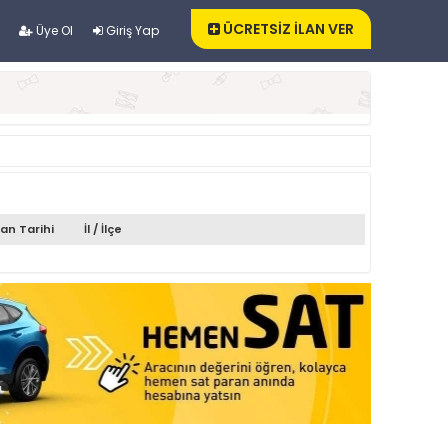
ÜCRETSİZ İLAN VER
Üye Ol
Giriş Yap
lan Tarihi
İl / İlçe