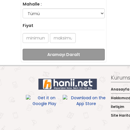
Mahalle :
Fiyat
Aramayı Daralt
Kurumsa
Anasayfa
Hakkımız
İletişim
Site Harit