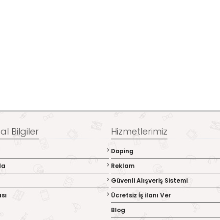
l Bilgiler
Hizmetlerimiz
Doping
da
Reklam
Güvenli Alışveriş Sistemi
ası
Ücretsiz İş ilanı Ver
Blog