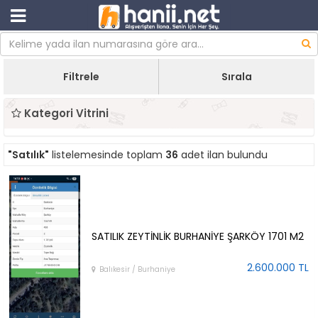
Filtrele
Sırala
Kategori Vitrini
"Satılık"
listelemesinde toplam
36
adet ilan bulundu
SATILIK ZEYTİNLİK BURHANİYE ŞARKÖY 1701 M2
2.600.000 TL
Balıkesir / Burhaniye