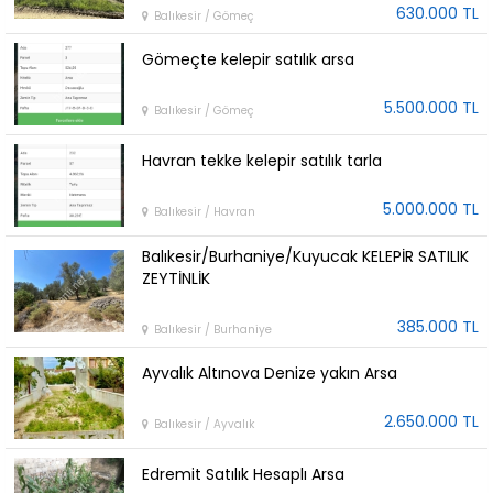
630.000 TL
Balıkesir / Gömeç
Gömeçte kelepir satılık arsa
5.500.000 TL
Balıkesir / Gömeç
Havran tekke kelepir satılık tarla
5.000.000 TL
Balıkesir / Havran
Balıkesir/Burhaniye/Kuyucak KELEPİR SATILIK
ZEYTİNLİK
385.000 TL
Balıkesir / Burhaniye
Ayvalık Altınova Denize yakın Arsa
2.650.000 TL
Balıkesir / Ayvalık
Edremit Satılık Hesaplı Arsa