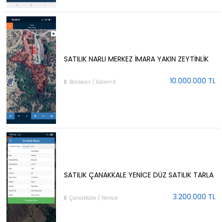
SATILIK NARLI MERKEZ İMARA YAKIN ZEYTİNLİK
10.000.000 TL
Balıkesir / Edremit
SATILIK ÇANAKKALE YENİCE DÜZ SATILIK TARLA
3.200.000 TL
Çanakkale / Yenice