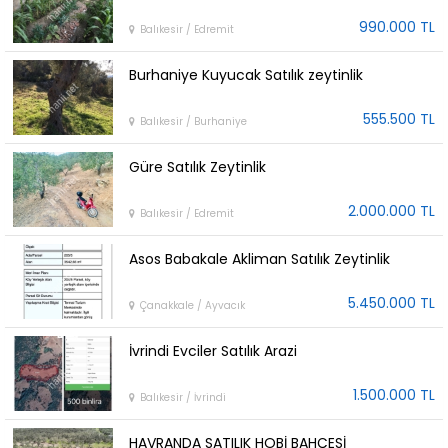
990.000 TL
Balıkesir / Edremit
Burhaniye Kuyucak Satılık zeytinlik
555.500 TL
Balıkesir / Burhaniye
Güre Satılık Zeytinlik
2.000.000 TL
Balıkesir / Edremit
Asos Babakale Akliman Satılık Zeytinlik
5.450.000 TL
Çanakkale / Ayvacık
İvrindi Evciler Satılık Arazi
1.500.000 TL
Balıkesir / İvrindi
HAVRANDA SATILIK HOBİ BAHÇESİ