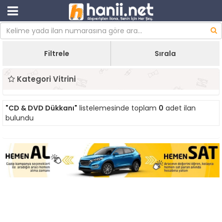
Filtrele
Sırala
Kategori Vitrini
"CD & DVD Dükkanı"
listelemesinde toplam
0
adet ilan
bulundu