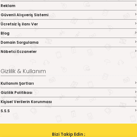
Reklam
Güvenli Alışveriş Sistemi
Ücretsiz İş ilanı Ver
Blog
Domain Sorgulama
Nöbetci Eczaneler
Gizlilik & Kullanım
Kullanım Şartları
Gizlilik Politikası
Kişisel Verilerin Korunması
S.S.S
Bizi Takip Edin ;