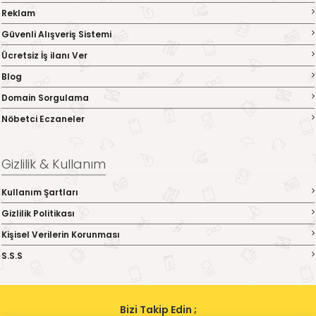
Reklam
Güvenli Alışveriş Sistemi
Ücretsiz İş ilanı Ver
Blog
Domain Sorgulama
Nöbetci Eczaneler
Gizlilik & Kullanım
Kullanım Şartları
Gizlilik Politikası
Kişisel Verilerin Korunması
S.S.S
Bizi Takip Edin ;