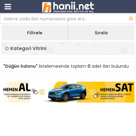
Filtrele
Sırala
Kategori Vitrini
"Düğün Salonu"
listelemesinde toplam
0
adet ilan bulundu