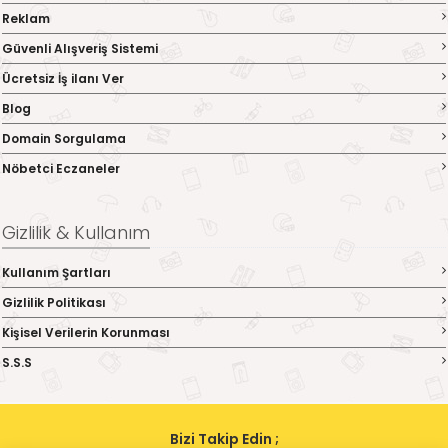
Reklam
Güvenli Alışveriş Sistemi
Ücretsiz İş ilanı Ver
Blog
Domain Sorgulama
Nöbetci Eczaneler
Gizlilik & Kullanım
Kullanım Şartları
Gizlilik Politikası
Kişisel Verilerin Korunması
S.S.S
Bizi Takip Edin ;