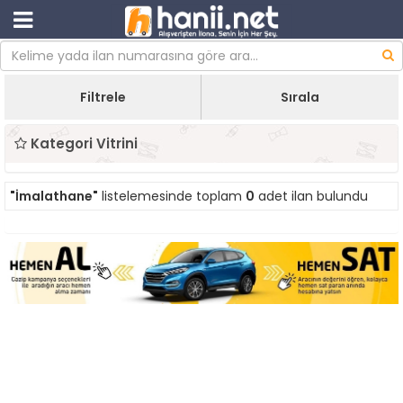
Filtrele
Sırala
Kategori Vitrini
"İmalathane"
listelemesinde toplam
0
adet ilan bulundu