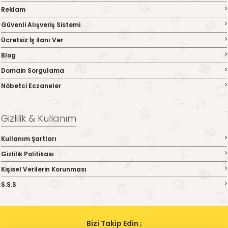
Reklam
Güvenli Alışveriş Sistemi
Ücretsiz İş ilanı Ver
Blog
Domain Sorgulama
Nöbetci Eczaneler
Gizlilik & Kullanım
Kullanım Şartları
Gizlilik Politikası
Kişisel Verilerin Korunması
S.S.S
Bizi Takip Edin ;