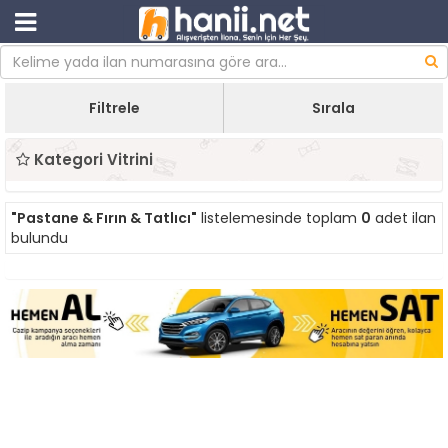
Filtrele
Sırala
Kategori Vitrini
"Pastane & Fırın & Tatlıcı"
listelemesinde toplam
0
adet ilan
bulundu