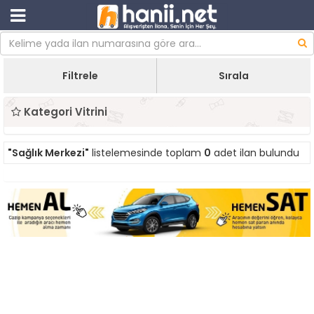
Filtrele
Sırala
Kategori Vitrini
"Sağlık Merkezi"
listelemesinde toplam
0
adet ilan bulundu