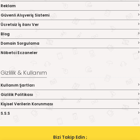
Reklam
Güvenli Alışveriş Sistemi
Ücretsiz İş ilanı Ver
Blog
Domain Sorgulama
Nöbetci Eczaneler
Gizlilik & Kullanım
Kullanım Şartları
Gizlilik Politikası
Kişisel Verilerin Korunması
S.S.S
Bizi Takip Edin ;