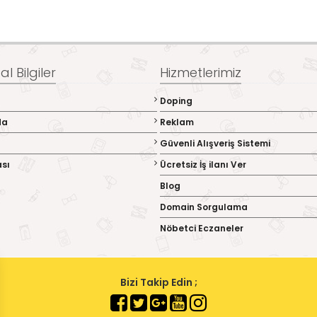
l Bilgiler
Hizmetlerimiz
Doping
da
Reklam
Güvenli Alışveriş Sistemi
ası
Ücretsiz İş ilanı Ver
Blog
Domain Sorgulama
Nöbetci Eczaneler
Bizi Takip Edin ;