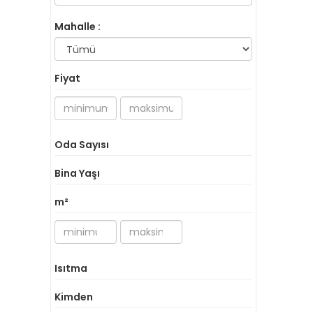
Mahalle :
Fiyat
Oda Sayısı
Bina Yaşı
m²
Isıtma
Kimden