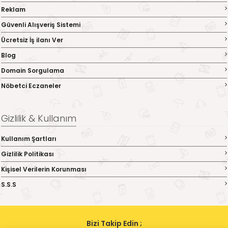
Reklam
Güvenli Alışveriş Sistemi
Ücretsiz İş ilanı Ver
Blog
Domain Sorgulama
Nöbetci Eczaneler
Gizlilik & Kullanım
Kullanım Şartları
Gizlilik Politikası
Kişisel Verilerin Korunması
S.S.S
Bizi Takip Edin ;