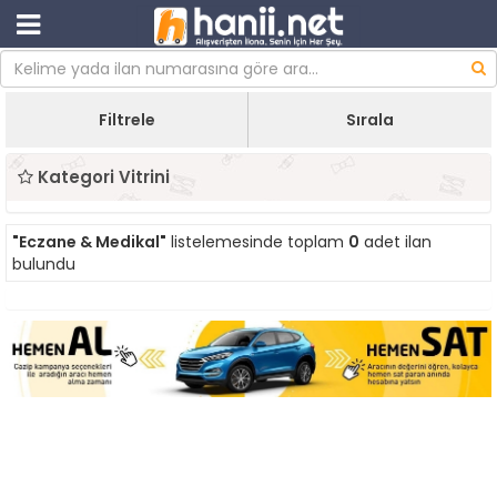
Filtrele
Sırala
Kategori Vitrini
"Eczane & Medikal"
listelemesinde toplam
0
adet ilan
bulundu