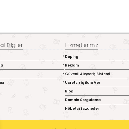
l Bilgiler
Hizmetlerimiz
Doping
da
Reklam
Güvenli Alışveriş Sistemi
ası
Ücretsiz İş ilanı Ver
Blog
Domain Sorgulama
Nöbetci Eczaneler