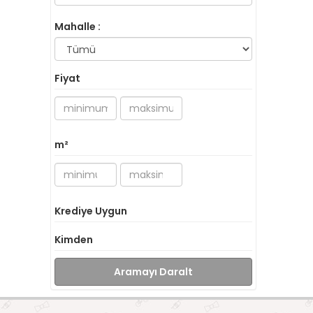
Mahalle :
Fiyat
m²
Krediye Uygun
Kimden
Aramayı Daralt