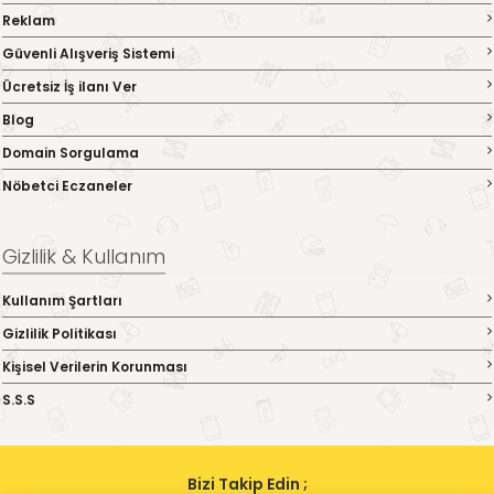
Reklam
Güvenli Alışveriş Sistemi
Ücretsiz İş ilanı Ver
Blog
Domain Sorgulama
Nöbetci Eczaneler
Gizlilik & Kullanım
Kullanım Şartları
Gizlilik Politikası
Kişisel Verilerin Korunması
S.S.S
Bizi Takip Edin ;