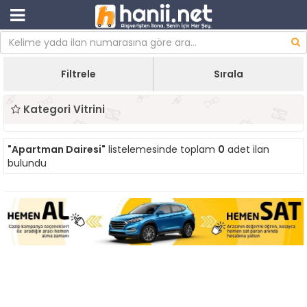
Filtrele
Sırala
Kategori Vitrini
"Apartman Dairesi"
listelemesinde toplam
0
adet ilan
bulundu