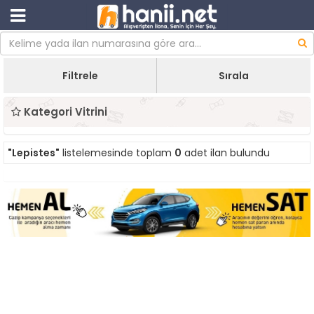
Filtrele
Sırala
Kategori Vitrini
"Lepistes"
listelemesinde toplam
0
adet ilan bulundu