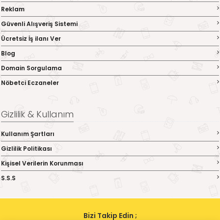
Reklam
Güvenli Alışveriş Sistemi
Ücretsiz İş ilanı Ver
Blog
Domain Sorgulama
Nöbetci Eczaneler
Gizlilik & Kullanım
Kullanım Şartları
Gizlilik Politikası
Kişisel Verilerin Korunması
S.S.S
Bizi Takip Edin ;