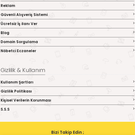
Reklam
Güvenli Alışveriş Sistemi
Ücretsiz İş ilanı Ver
Blog
Domain Sorgulama
Nöbetci Eczaneler
Gizlilik & Kullanım
Kullanım Şartları
Gizlilik Politikası
Kişisel Verilerin Korunması
S.S.S
Bizi Takip Edin ;