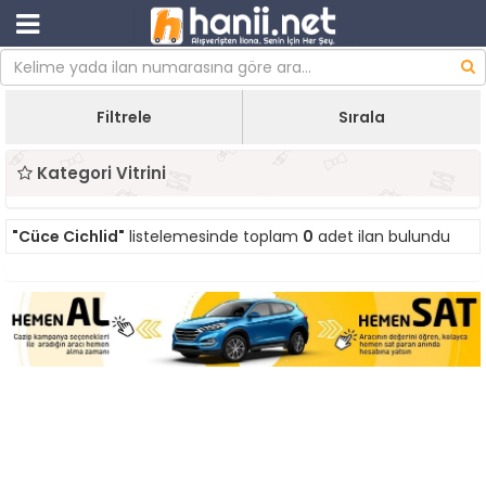
Filtrele
Sırala
Kategori Vitrini
"Cüce Cichlid"
listelemesinde toplam
0
adet ilan bulundu