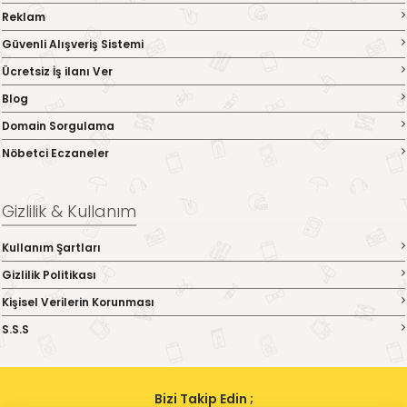
Reklam
Güvenli Alışveriş Sistemi
Ücretsiz İş ilanı Ver
Blog
Domain Sorgulama
Nöbetci Eczaneler
Gizlilik & Kullanım
Kullanım Şartları
Gizlilik Politikası
Kişisel Verilerin Korunması
S.S.S
Bizi Takip Edin ;