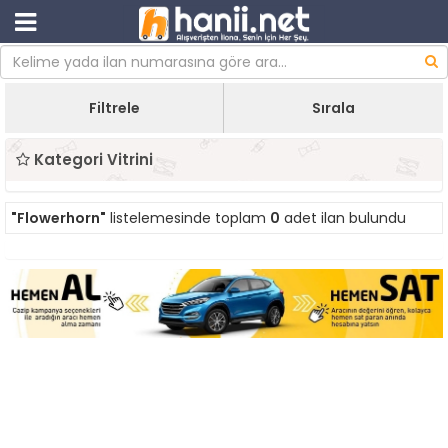
Filtrele
Sırala
Kategori Vitrini
"Flowerhorn"
listelemesinde toplam
0
adet ilan bulundu