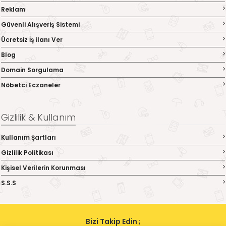
Reklam
Güvenli Alışveriş Sistemi
Ücretsiz İş ilanı Ver
Blog
Domain Sorgulama
Nöbetci Eczaneler
Gizlilik & Kullanım
Kullanım Şartları
Gizlilik Politikası
Kişisel Verilerin Korunması
S.S.S
Bizi Takip Edin ;