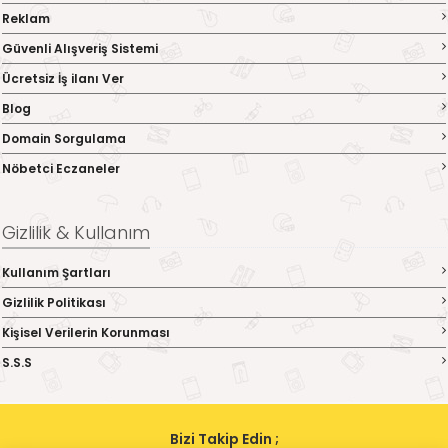
Reklam
Güvenli Alışveriş Sistemi
Ücretsiz İş ilanı Ver
Blog
Domain Sorgulama
Nöbetci Eczaneler
Gizlilik & Kullanım
Kullanım Şartları
Gizlilik Politikası
Kişisel Verilerin Korunması
S.S.S
Bizi Takip Edin ;