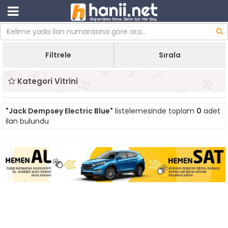
Filtrele
Sırala
Kategori Vitrini
"Jack Dempsey Electric Blue"
listelemesinde toplam
0
adet
ilan bulundu